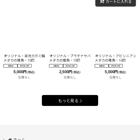
カートに入れる
オリジナル・来光カガミ鱗
オリジナル・プラチナサバ
オリジナル・アビシニアン
メダカの稚魚・10匹
メダカの稚魚・10匹
メダカの稚魚・10匹
5,000
2,500
5,000
円
円
円
(税込)
(税込)
(税込)
在庫なし
在庫なし
在庫なし
もっと見る
ホーム