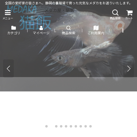
全国の愛好家の皆さまへ、静岡の養殖場で育った元気なメダカをお送りいたします。
メダカ屋・猫飯
メニュー
商品検索
カート
カテゴリ
マイページ
商品検索
ご利用案内