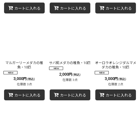
カートに入れる
カートに入れる
カートに入れる
マルガーリーメダカの稚
サバ薊メダカの稚魚・10匹
オーロラオレンジダルマメ
魚・10匹
ダカの稚魚・10匹
2,000
円
(税込)
3,000
3,000
円
円
(税込)
(税込)
在庫数 3点
在庫数 3点
在庫数 2点
カートに入れる
カートに入れる
カートに入れる