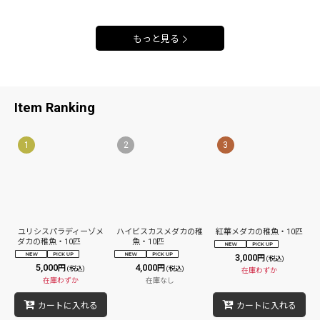
もっと見る
Item Ranking
1
2
3
ユリシスパラディーゾメ
ハイビスカスメダカの稚
紅華メダカの稚魚・10匹
ダカの稚魚・10匹
魚・10匹
3,000
円
(税込)
5,000
4,000
円
円
(税込)
(税込)
在庫わずか
在庫わずか
在庫なし
カートに入れる
カートに入れる