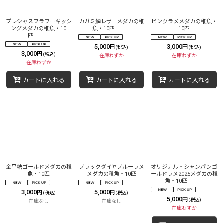
プレシャスフラワーキッシ
カガミ鱗レザーメダカの稚
ピンクラメメダカの稚魚・
ングメダカの稚魚・10
魚・10匹
10匹
匹
5,000
3,000
円
円
(税込)
(税込)
3,000
円
(税込)
在庫わずか
在庫わずか
在庫わずか
カートに入れる
カートに入れる
カートに入れる
金平糖ゴールドメダカの稚
ブラックダイヤブルーラメ
オリジナル・シャンパンゴ
魚・10匹
メダカの稚魚・10匹
ールドラメ2025メダカの稚
魚・10匹
3,000
5,000
円
円
(税込)
(税込)
5,000
円
(税込)
在庫なし
在庫なし
在庫わずか