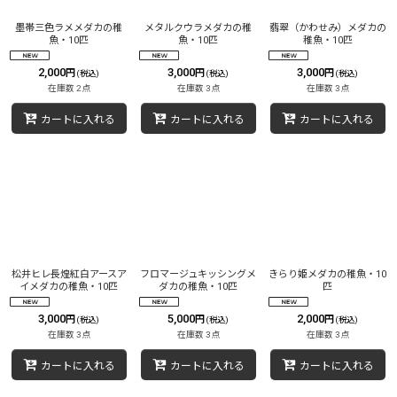
墨帯三色ラメメダカの稚
メタルクウラメダカの稚
翡翠（かわせみ）メダカの
魚・10匹
魚・10匹
稚魚・10匹
2,000
3,000
3,000
円
円
円
(税込)
(税込)
(税込)
在庫数 2点
在庫数 3点
在庫数 3点
カートに入れる
カートに入れる
カートに入れる
松井ヒレ長煌紅白アースア
フロマージュキッシングメ
きらり姫メダカの稚魚・10
イメダカの稚魚・10匹
ダカの稚魚・10匹
匹
3,000
5,000
2,000
円
円
円
(税込)
(税込)
(税込)
在庫数 3点
在庫数 3点
在庫数 3点
カートに入れる
カートに入れる
カートに入れる